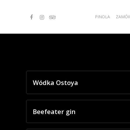
PINOLA
ZAMÓW
Wódka Ostoya
Beefeater gin