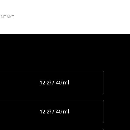
ONTAKT
12 zł / 40 ml
12 zł / 40 ml